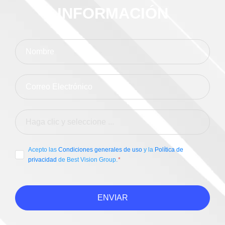
INFORMACIÓN
Acepto las
Condiciones generales de uso
y la
Política de
privacidad
de Best Vision Group.
ENVIAR