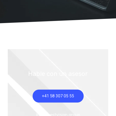
Hable con un asesor
+41 58 307 05 55
info@bestvision.group