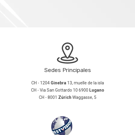
Sedes Principales
CH - 1204
Ginebra
13, muelle de la isla
CH - Via San Gottardo 10 6900
Lugano
CH - 8001
Zúrich
Waggasse, 5