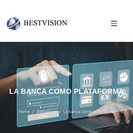
LA BANCA COMO PLATAFORMA
Home
Soluciones
La banca como plataforma