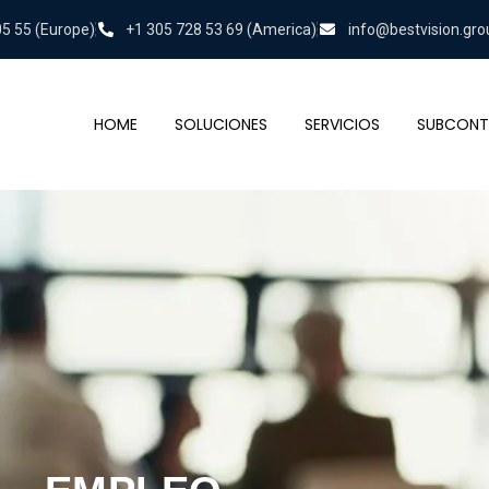
05 55 (Europe)
+1 305 728 53 69 (America)
info@bestvision.gro
HOME
SOLUCIONES
SERVICIOS
SUBCONT