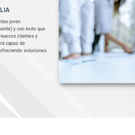
ALIA
ntas joven
ente) y con éxito que
 nuevos clientes y
erá capaz de
 ofreciendo soluciones