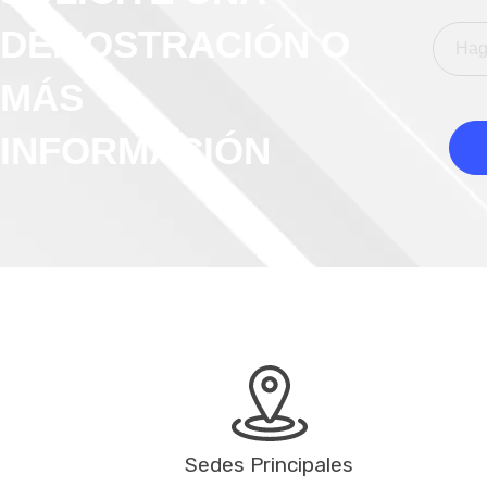
DEMOSTRACIÓN O
MÁS
INFORMACIÓN
Sedes Principales