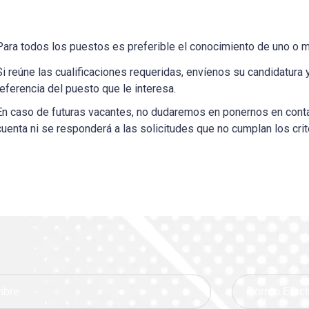
Para todos los puestos es preferible el conocimiento de uno o 
Si reúne las cualificaciones requeridas, envíenos su candidatura 
referencia del puesto que le interesa.
En caso de futuras vacantes, no dudaremos en ponernos en conta
cuenta ni se responderá a las solicitudes que no cumplan los crit