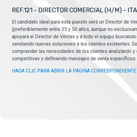
REF.121 - DIRECTOR COMERCIAL (H/M) - IT
El candidato ideal para este puesto será un Director de Ve
(preferiblemente entre 35 y 50 años, aunque no exclusivam
apoyará al Director de Ventas y a todo el equipo buscando
vendiendo nuevas soluciones a los clientes existentes. S
comprender las necesidades de los clientes analizando y
competitivas y definiendo mensajes de venta específicos.
HAGA CLIC PARA ABRIR LA PÁGINA CORRESPONDIENTE