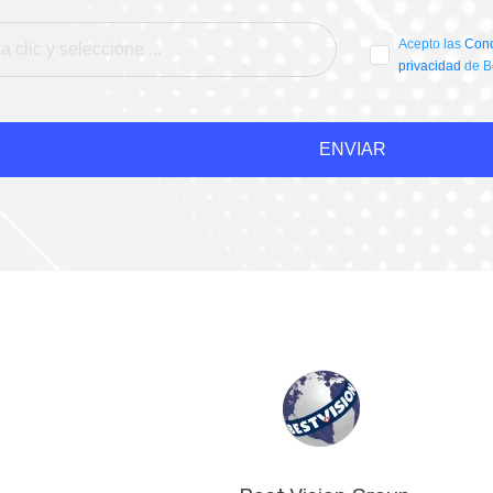
Acepto las
Cond
privacidad
de B
ENVIAR