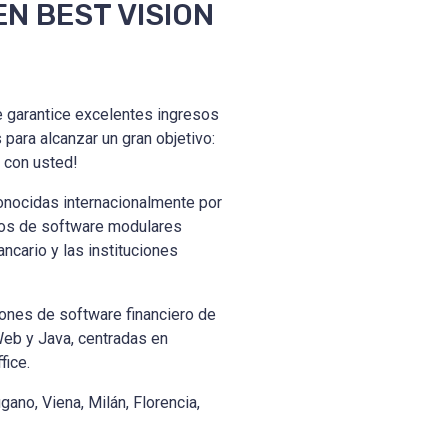
N BEST VISION
e garantice excelentes ingresos
para alcanzar un gran objetivo:
 con usted!
onocidas internacionalmente por
nos de software modulares
ncario y las instituciones
iones de software financiero de
Web y Java, centradas en
fice.
gano, Viena, Milán, Florencia,