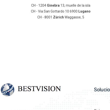
CH - 1204
Ginebra
13, muelle de la isla
CH - Via San Gottardo 10 6900
Lugano
CH - 8001
Zúrich
Waggasse, 5
Soluci