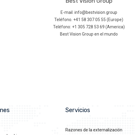
Best Vision Group
E-mail. info@bestvision.group
Teléfono. +41 58 307 05 55 (Europe)
Teléfono: +1 305 728 53 69 (America)
Best Vision Group en el mundo
ones
Servicios
Razones de la externalización