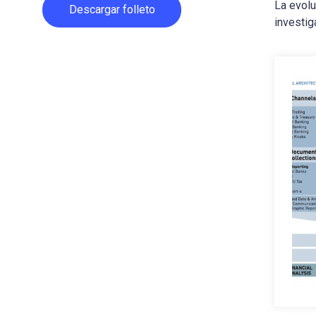
La evolu
Descargar folleto
investig