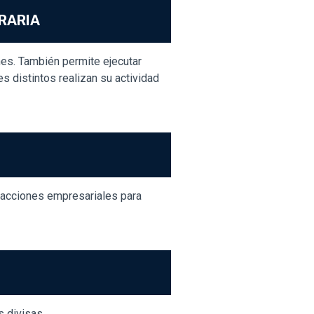
ORARIA
ones. También permite ejecutar
s distintos realizan su actividad
sacciones empresariales para
s divisas.