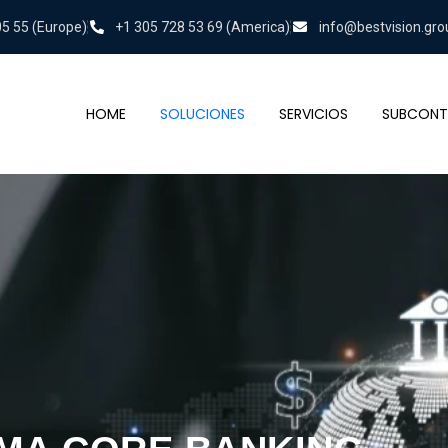
05 55 (Europe)
+1 305 728 53 69 (America)
info@bestvision.gro
HOME
SOLUCIONES
SERVICIOS
SUBCONT