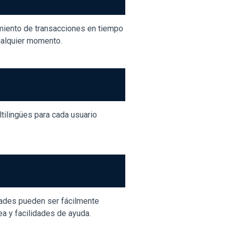
samiento de transacciones en tiempo
ualquier momento.
tilingües para cada usuario
dades pueden ser fácilmente
ea y facilidades de ayuda.