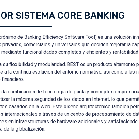
OR SISTEMA CORE BANKING
rónimo de Banking Efficiency Software Tool) es una solución in
 privados, comerciales y universales que deciden mejorar la ca
 mediante funcionalidades completas y eficientes y rentabilidad 
a su flexibilidad y modularidad, BEST es un producto altamente 
e a la continua evolución del entorno normativo, así como a las 
financiero.
a la combinación de tecnología de punta y conceptos empresari
tizar la máxima seguridad de los datos en Internet, lo que permi
tos basados en la Web. Este diseño arquitectónico también perm
s internacionales a través de un centro de procesamiento de da
nes en infraestructuras de hardware adicionales y satisfaciend
a de la globalización.