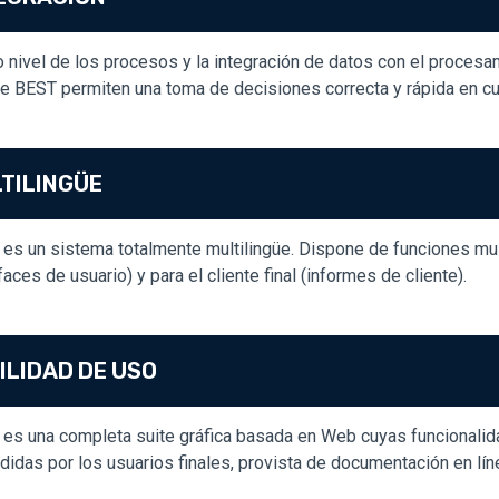
to nivel de los procesos y la integración de datos con el proce
de BEST permiten una toma de decisiones correcta y rápida en c
TILINGÜE
es un sistema totalmente multilingüe. Dispone de funciones mul
rfaces de usuario) y para el cliente final (informes de cliente).
ILIDAD DE USO
es una completa suite gráfica basada en Web cuyas funcionali
didas por los usuarios finales, provista de documentación en lín