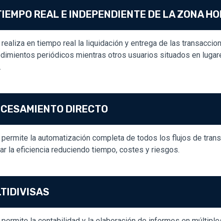
TIEMPO REAL E INDEPENDIENTE DE LA ZONA H
realiza en tiempo real la liquidación y entrega de las transacci
dimientos periódicos mientras otros usuarios situados en lugare
.
CESAMIENTO DIRECTO
permite la automatización completa de todos los flujos de tran
ar la eficiencia reduciendo tiempo, costes y riesgos.
TIDIVISAS
permite la contabilidad y la elaboración de informes en múltiple