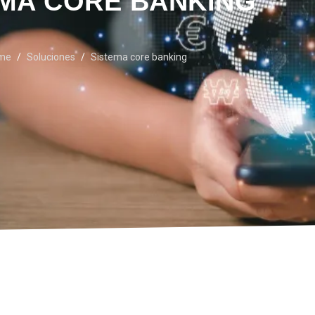
EMA CORE BANKING
me
Soluciones
Sistema core banking