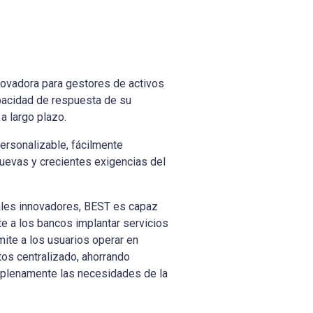
novadora para gestores de activos
pacidad de respuesta de su
a largo plazo.
personalizable, fácilmente
nuevas y crecientes exigencias del
ales innovadores, BEST es capaz
te a los bancos implantar servicios
ite a los usuarios operar en
tos centralizado, ahorrando
o plenamente las necesidades de la