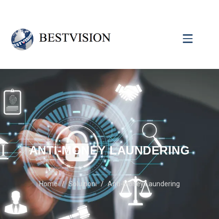
ANTI-MONEY LAUNDERING
Home
Soluzioni
Anti-Money Laundering