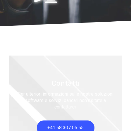
Contatti
Per ulteriori informazioni sulle nostre soluzioni
software e servizi bancari non esitate a
contattarci.
+41 58 307 05 55