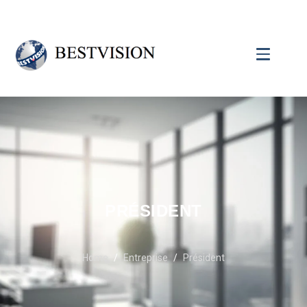
PRÉSIDENT
Home
Entreprise
Président