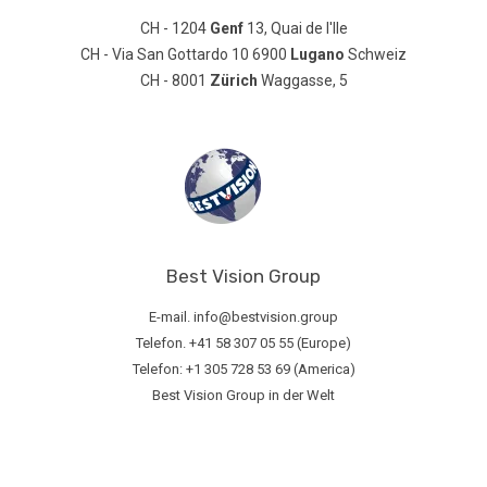
CH - 1204
Genf
13, Quai de l'Ile
CH - Via San Gottardo 10 6900
Lugano
Schweiz
CH - 8001
Zürich
Waggasse, 5
Best Vision Group
E-mail. info@bestvision.group
Telefon. +41 58 307 05 55 (Europe)
Telefon: +1 305 728 53 69 (America)
Best Vision Group in der Welt