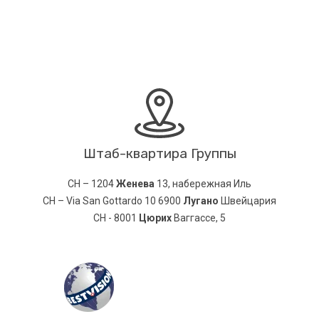
Штаб-квартира Группы
CH – 1204
Женева
13, набережная Иль
CH – Via San Gottardo 10 6900
Лугано
Швейцария
CH - 8001
Цюрих
Ваггассе, 5