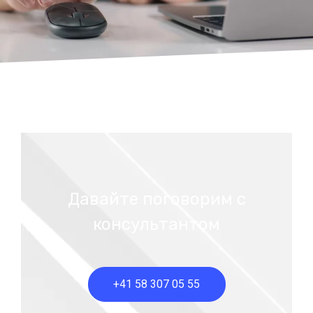
Давайте поговорим с
консультантом
+41 58 307 05 55