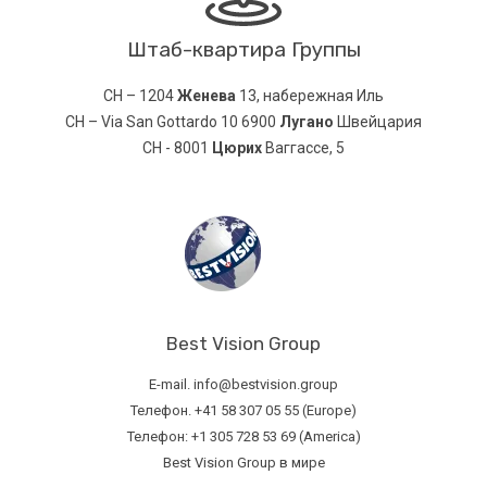
Штаб-квартира Группы
CH – 1204
Женева
13, набережная Иль
CH – Via San Gottardo 10 6900
Лугано
Швейцария
CH - 8001
Цюрих
Ваггассе, 5
Best Vision Group
E-mail. info@bestvision.group
Телефон. +41 58 307 05 55 (Europe)
Телефон: +1 305 728 53 69 (America)
Best Vision Group в мире